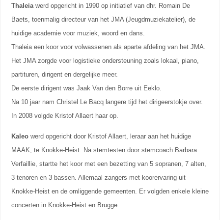
Thaleia
werd opgericht in 1990 op initiatief van dhr. Romain De
Baets, toenmalig directeur van het JMA (Jeugdmuziekatelier), de
huidige academie voor muziek, woord en dans.
Thaleia een koor voor volwassenen als aparte afdeling van het JMA.
Het JMA zorgde voor logistieke ondersteuning zoals lokaal, piano,
partituren, dirigent en dergelijke meer.
De eerste dirigent was Jaak Van den Borre uit Eeklo.
Na 10 jaar nam Christel Le Bacq langere tijd het dirigeerstokje over.
In 2008 volgde Kristof Allaert haar op.
Kaleo
werd opgericht door Kristof Allaert, leraar aan het huidige
MAAK, te Knokke-Heist.
Na stemtesten door stemcoach Barbara
Verfaillie, startte het koor met een bezetting van 5 sopranen, 7 alten,
3 tenoren en 3 bassen. Allemaal zangers met koorervaring uit
Knokke-Heist en de omliggende gemeenten. Er volgden enkele kleine
concerten in Knokke-Heist en Brugge.