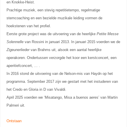
en Knokke-Heist.
Prachtige muziek, een stevig repetitietempo, regelmatige
stemcoaching en een bezielde muzikale leiding vormen de
hoekstenen van het profiel.
Eerste grote project was de uitvoering van de heerlijke
Petite Messe
Solennelle
van Rossini in januari 2013. In januari 2015 voerden we de
Zigeunerlieder
van Brahms uit, alsook een aantal heerlijke
operakoren. Ondertussen verzorgde het koor een kerstconcert, een
aperitiefconcert, … .
In 2016 stond de uitvoering van de Nelson-mis van Haydn op het
programma. September 2017 zijn we gestart met het instuderen van
het Credo en Gloria in D van Vivaldi.
April 2025 voerden we ‘Misatango, Misa a buenos aeres’ van Martin
Palmeri uit.
Ontstaan