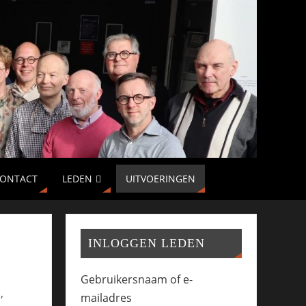
ONTACT
LEDEN
UITVOERINGEN
INLOGGEN LEDEN
Gebruikersnaam of e-
,
mailadres