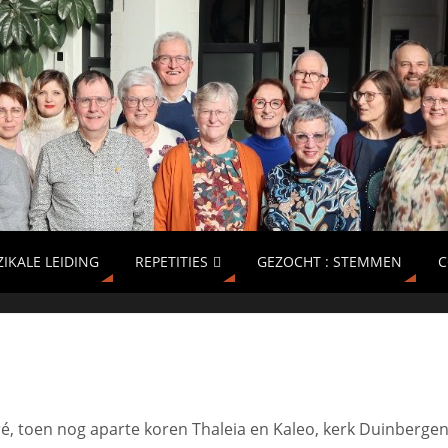
IKALE LEIDING
REPETITIES
GEZOCHT : STEMMEN
C
é, toen nog aparte koren Thaleia en Kaleo, kerk Duinbergen