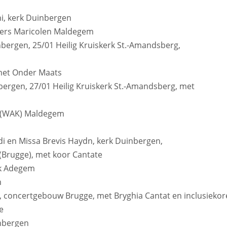
ni, kerk Duinbergen
sters Maricolen Maldegem
nbergen, 25/01 Heilig Kruiskerk St.-Amandsberg,
met Onder Maats
bergen, 27/01 Heilig Kruiskerk St.-Amandsberg, met
 (WAK) Maldegem
aldi en Missa Brevis Haydn, kerk Duinbergen,
(Brugge), met koor Cantate
erk Adegem
m
, concertgebouw Brugge, met Bryghia Cantat en inclusieko
e
nbergen