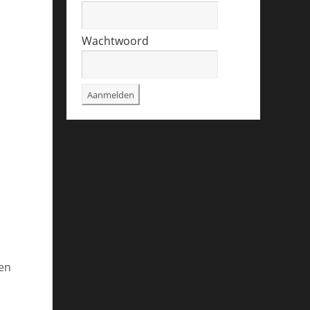
Wachtwoord
ren