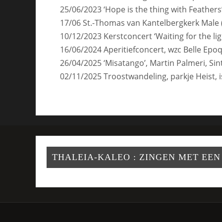
25/06/2023 ‘Hope is the thing with Feathers’
17/06 St.-Thomas van Kantelbergkerk Male 
10/12/2023 Kerstconcert ‘Waiting for the l
16/06/2024 Aperitiefconcert, wzc Belle Ep
26/04/2025 ‘Misatango’, Martin Palmeri, Sin
02/11/2025 Troostwandeling, parkje Heist
THALEIA-KALEO : ZINGEN MET EEN 